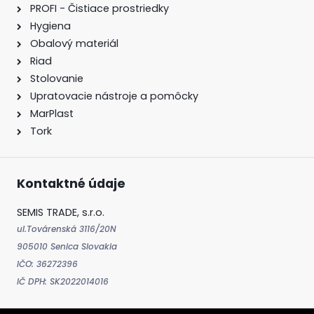
PROFI - Čistiace prostriedky
Hygiena
Obalový materiál
Riad
Stolovanie
Upratovacie nástroje a pomôcky
MarPlast
Tork
Kontaktné údaje
SEMIS TRADE, s.r.o.
ul.Továrenská 3116/20N
905010 Senica Slovakia
IČO: 36272396
IČ DPH: SK2022014016